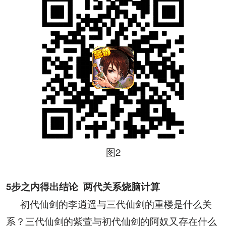
图
2
5
步之内得出结论
两代关系烧脑计算
初代仙剑的李逍遥与三代仙剑的重楼是什么关
系？三代仙剑的紫萱与初代仙剑的阿奴又存在什么