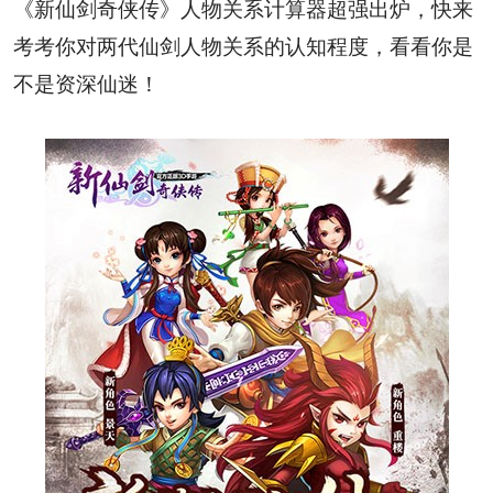
《新仙剑奇侠传》人物关系计算器超强出炉，快来
考考你对两代仙剑人物关系的认知程度，看看你是
不是资深仙迷！