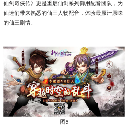
仙剑奇侠传》更是重启仙剑系列御用配音团队，为
仙迷们带来熟悉的仙三人物配音，体验最原汁原味
的仙三剧情。
图
5