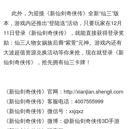
此外，为迎接《新仙剑奇侠传》全新“仙三”版
本，游戏内还推出“登陆送”活动，只要玩家在
12
月
11
日登录《新仙剑奇侠传》，就能直接获得登录奖
励：仙三人物女娲族后裔
“
紫萱
”
元神。游戏内还有
大波超值资源兑换活动等你来抢，现在就登录《新
仙剑奇侠传》，抢先拥有仙三卡牌！
《新仙剑奇侠传》官网：
http://xianjian.shengli.com
《新仙剑奇侠传》客服电话：
4007555999
《新仙剑奇侠传》微信号：
xxjqxz
《新仙剑奇侠传》微博：
@
新仙剑奇侠传
3D
手游