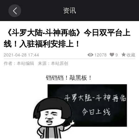
资讯
《斗罗大陆-斗神再临》今日双平台上
线！入驻福利安排上！
2021-04-28 17:44
12078
9
收藏
作者：本站编辑 来源：本站原创
铛铛铛！敲黑板！