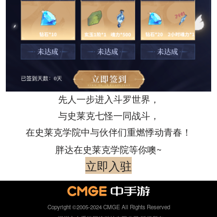
先人一步进入斗罗世界，
与史莱克七怪一同战斗，
在史莱克学院中与伙伴们重燃悸动青春！
胖达在史莱克学院等你噢~
立即入驻
Copyright ©2005-2024 CMGE All Rights Reserved